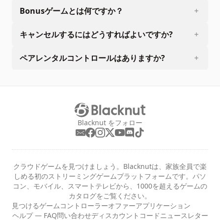
Bonusゲームとは何ですか？
キャンセルするにはどうすればよいですか?
ペアレンタルコントロールはありますか?
Blacknut をフォロー
クラウドゲームを見つけましょう。Blacknutは、家族全員で楽
しめる初のストリーミングゲームプラットフォームです。パソ
コン、モバイル、スマートテレビから、1000を超えるゲームの
カタログをご覧ください。
見つける
ゲーム
コントローラー
オファー
アプリケーション
ヘルプ — FAQ
問い合わせ
ディスカウントコード
ニュースレター