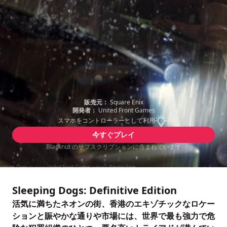
販売元：
Square Enix
開発者：
United Front Games
スマホをコントローラーとして利用
今すぐプレイ
Blacknut のサブスクリプションに含まれています
Sleeping Dogs: Definitive Edition
活気に満ちたネオンの街、香港のエキゾチックなロケー
ションと賑やかな通りや市場には、世界で最も強力で危