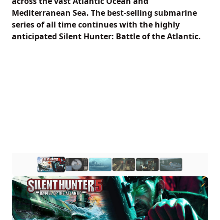
across the vast Atlantic Ocean and
Mediterranean Sea. The best-selling submarine
series of all time continues with the highly
anticipated Silent Hunter: Battle of the Atlantic.