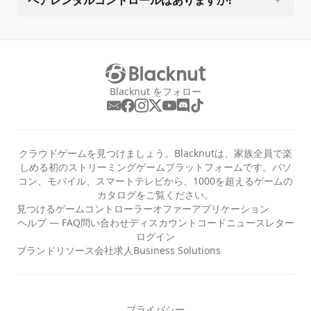
Blacknut をフォロー
クラウドゲームを見つけましょう。Blacknutは、家族全員で楽
しめる初のストリーミングゲームプラットフォームです。パソ
コン、モバイル、スマートテレビから、1000を超えるゲームの
カタログをご覧ください。
見つける
ゲーム
コントローラー
オファー
アプリケーション
ヘルプ — FAQ
問い合わせ
ディスカウントコード
ニュースレター
ログイン
ブランドリソース
会社
求人
Business Solutions
プライバシー