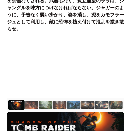
を余儀なくされる。武器もなく、孤立無援のララは、ジ
ャングルを味方につけなければならない。ジャガーのよ
うに、予告なく襲い掛かり、姿を消し、泥をカモフラー
ジュとして利用し、敵に恐怖を植え付けて混乱を撒き散
らせ。