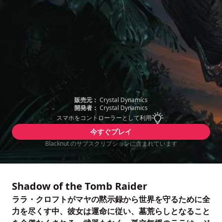
販売元：
Crystal Dynamics
開発者：
Crystal Dynamics
スマホをコントローラーとして利用
今すぐプレイ
Blacknut のサブスクリプションに含まれています
Shadow of the Tomb Raider
ララ・クロフトがマヤの黙示録から世界を守るために全
力を尽くす中、彼女は運命に従い、墓荒らしとなること