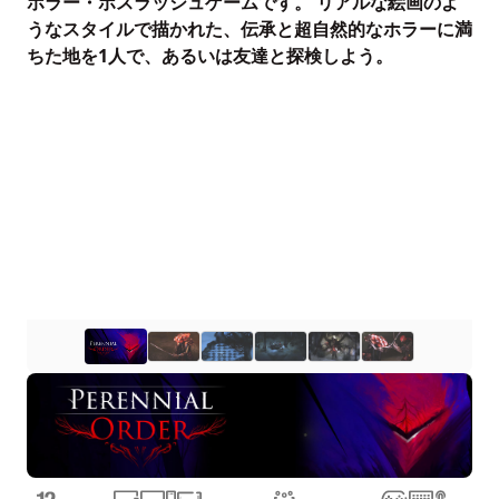
ホラー・ボスラッシュゲームです。 リアルな絵画のよ
うなスタイルで描かれた、伝承と超自然的なホラーに満
ちた地を1人で、あるいは友達と探検しよう。