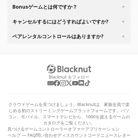
Bonusゲームとは何ですか？
キャンセルするにはどうすればよいですか?
ペアレンタルコントロールはありますか?
Blacknut をフォロー
クラウドゲームを見つけましょう。Blacknutは、家族全員で楽
しめる初のストリーミングゲームプラットフォームです。パソ
コン、モバイル、スマートテレビから、1000を超えるゲームの
カタログをご覧ください。
見つける
ゲーム
コントローラー
オファー
アプリケーション
ヘルプ — FAQ
問い合わせ
ディスカウントコード
ニュースレター