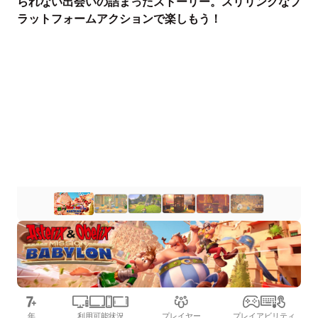
られない出会いの詰まったストーリー。スリリングなプ
ラットフォームアクションで楽しもう！
年
利用可能状況
プレイヤー
プレイアビリティ