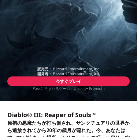
販売元：
Blizzard Entertainment, Inc.
開発者：
Blizzard Entertainment, Inc.
今すぐプレイ
Passに含まれるゲーム：Ubisoft+ Premium
Diablo® III: Reaper of Souls™
原初の悪魔たちが打ち倒され、サンクチュアリの世界か
ら追放されてから20年の歳月が流れた。今、あなたは