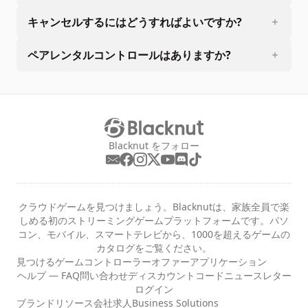
キャンセルするにはどうすればよいですか?
ペアレンタルコントロールはありますか?
Blacknut をフォロー
クラウドゲームを見つけましょう。Blacknutは、家族全員で楽
しめる初のストリーミングゲームプラットフォームです。パソ
コン、モバイル、スマートテレビから、1000を超えるゲームの
カタログをご覧ください。
見つける
ゲーム
コントローラー
オファー
アプリケーション
ヘルプ — FAQ
問い合わせ
ディスカウントコード
ニュースレター
ログイン
ブランドリソース
会社
求人
Business Solutions