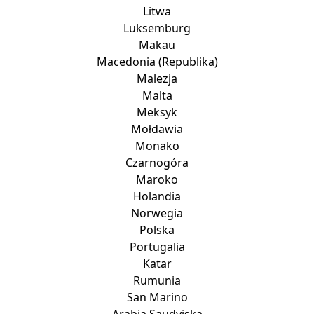
Litwa
Luksemburg
Makau
Macedonia (Republika)
Malezja
Malta
Meksyk
Mołdawia
Monako
Czarnogóra
Maroko
Holandia
Norwegia
Polska
Portugalia
Katar
Rumunia
San Marino