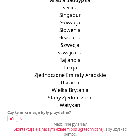
Arabia Saudyjska
Serbia
Singapur
Słowacja
Słowenia
Hiszpania
Szwecja
Szwajcaria
Tajlandia
Turcja
Zjednoczone Emiraty Arabskie
Ukraina
Wielka Brytania
Stany Zjednoczone
Watykan
Czy te informacje były przydatne?
Masz inne pytania?
Skontaktuj się z naszym działem obsługi technicznej
, aby uzyskać
pomoc.