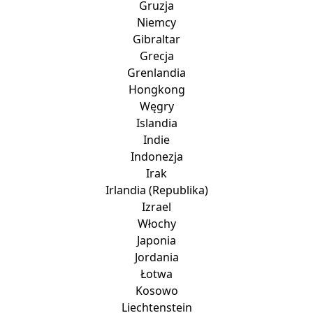
Gruzja
Niemcy
Gibraltar
Grecja
Grenlandia
Hongkong
Węgry
Islandia
Indie
Indonezja
Irak
Irlandia (Republika)
Izrael
Włochy
Japonia
Jordania
Łotwa
Kosowo
Liechtenstein