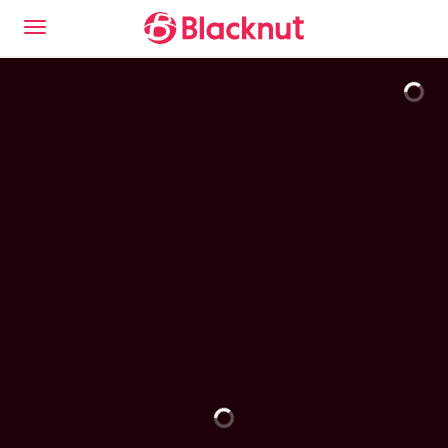
To jest doświadczenie Blacknut Cloud Gaming