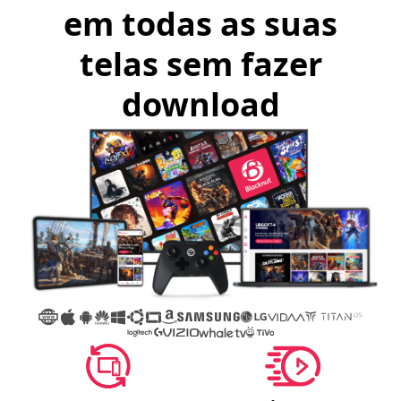
em todas as suas
telas sem fazer
download