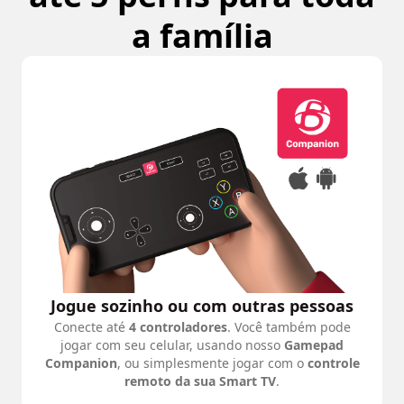
a família
Jogue sozinho ou com outras pessoas
Conecte até
4 controladores
. Você também pode
jogar com seu celular, usando nosso
Gamepad
Companion
, ou simplesmente jogar com o
controle
remoto da sua Smart TV
.