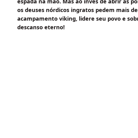
espada na mão. Mas ao invés de abrir as por
os deuses nórdicos ingratos pedem mais d
acampamento viking, lidere seu povo e sob
descanso eterno!