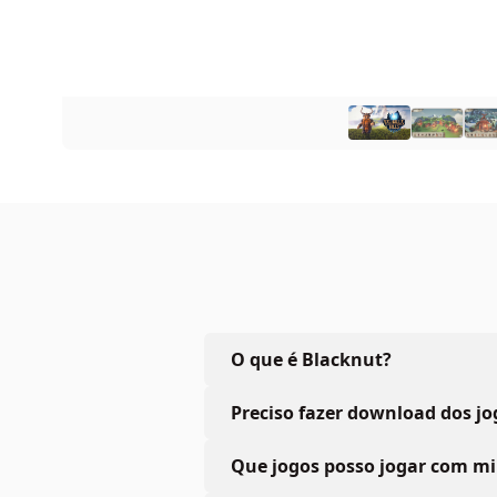
O que é Blacknut?
Preciso fazer download dos jo
Que jogos posso jogar com m