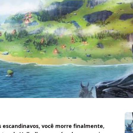
 escandinavos, você morre finalmente,