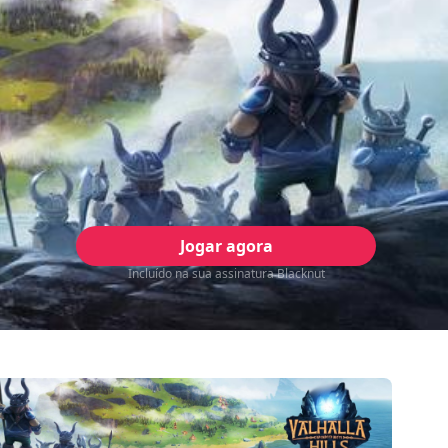
Jogar agora
Incluído na sua assinatura Blacknut