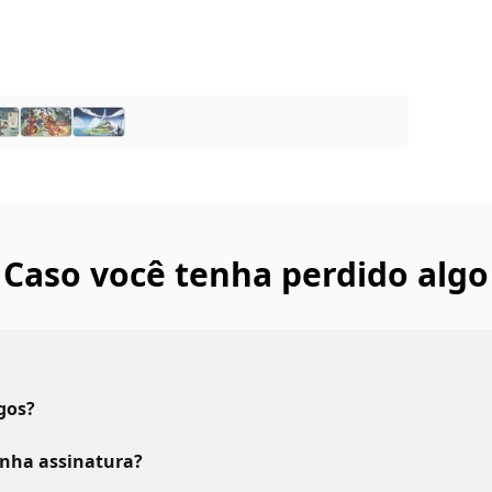
Caso você tenha perdido algo
gos?
inha assinatura?