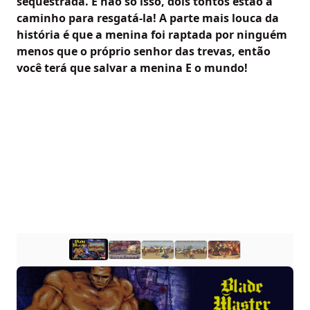
seqüestrada. E não só isso, dois tontos estão a
caminho para resgatá-la! A parte mais louca da
história é que a menina foi raptada por ninguém
menos que o próprio senhor das trevas, então
você terá que salvar a menina E o mundo!