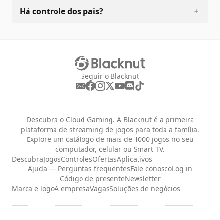
Há controle dos pais?
Seguir o Blacknut
Descubra o Cloud Gaming. A Blacknut é a primeira
plataforma de streaming de jogos para toda a família.
Explore um catálogo de mais de 1000 jogos no seu
computador, celular ou Smart TV.
Descubra
Jogos
Controles
Ofertas
Aplicativos
Ajuda — Perguntas frequentes
Fale conosco
Log in
Código de presente
Newsletter
Marca e logo
A empresa
Vagas
Soluções de negócios