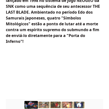
lançado em 1998 no sistema de jogo NEOGEO da
SNK como uma sequência de seu antecessor THE
LAST BLADE. Ambientado no período Edo dos
Samurais Japoneses, quatro "Símbolos
Mitológicos" estão a ponto de lutar até a morte
contra um espírito supremo do submundo a fim
de enviá-lo diretamente para a "Porta do
Inferno"!