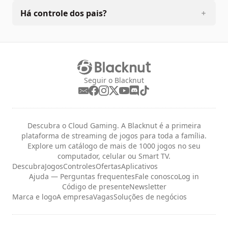
Há controle dos pais?
Seguir o Blacknut
Descubra o Cloud Gaming. A Blacknut é a primeira
plataforma de streaming de jogos para toda a família.
Explore um catálogo de mais de 1000 jogos no seu
computador, celular ou Smart TV.
Descubra
Jogos
Controles
Ofertas
Aplicativos
Ajuda — Perguntas frequentes
Fale conosco
Log in
Código de presente
Newsletter
Marca e logo
A empresa
Vagas
Soluções de negócios