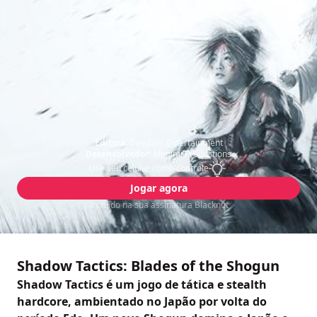
Editora:
Daedalic Entertainment
Desenvolvedor:
Mimimi Productions
Use seu celular como controle
Jogar agora
Incluído na sua assinatura Blacknut
Shadow Tactics: Blades of the Shogun
Shadow Tactics é um jogo de tática e stealth
hardcore, ambientado no Japão por volta do