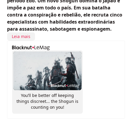
período Edo. Um novo Shogun domina o Japão e
impõe a paz em todo o país. Em sua batalha
contra a conspiração e rebelião, ele recruta cinco
especialistas com habilidades extraordinárias
para assassinato, sabotagem e espionagem.
Leia mais
You’ll be better off keeping
things discreet... the Shogun is
counting on you!