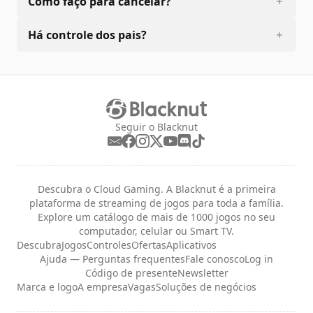
Como faço para cancelar?
Há controle dos pais?
Seguir o Blacknut
Descubra o Cloud Gaming. A Blacknut é a primeira
plataforma de streaming de jogos para toda a família.
Explore um catálogo de mais de 1000 jogos no seu
computador, celular ou Smart TV.
Descubra
Jogos
Controles
Ofertas
Aplicativos
Ajuda — Perguntas frequentes
Fale conosco
Log in
Código de presente
Newsletter
Marca e logo
A empresa
Vagas
Soluções de negócios