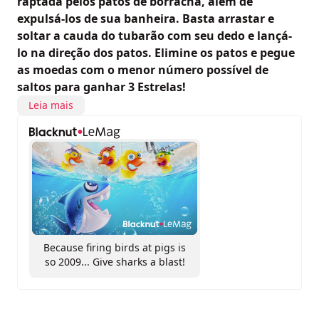
raptada pelos patos de borracha, além de
expulsá-los de sua banheira. Basta arrastar e
soltar a cauda do tubarão com seu dedo e lançá-
lo na direção dos patos. Elimine os patos e pegue
as moedas com o menor número possível de
saltos para ganhar 3 Estrelas!
Leia mais
Because firing birds at pigs is
so 2009... Give sharks a blast!