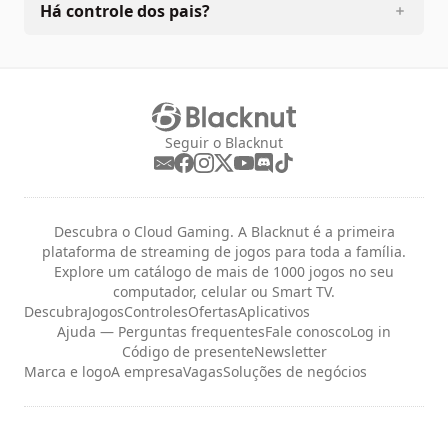
Há controle dos pais?
Seguir o Blacknut
Descubra o Cloud Gaming. A Blacknut é a primeira
plataforma de streaming de jogos para toda a família.
Explore um catálogo de mais de 1000 jogos no seu
computador, celular ou Smart TV.
Descubra
Jogos
Controles
Ofertas
Aplicativos
Ajuda — Perguntas frequentes
Fale conosco
Log in
Código de presente
Newsletter
Marca e logo
A empresa
Vagas
Soluções de negócios