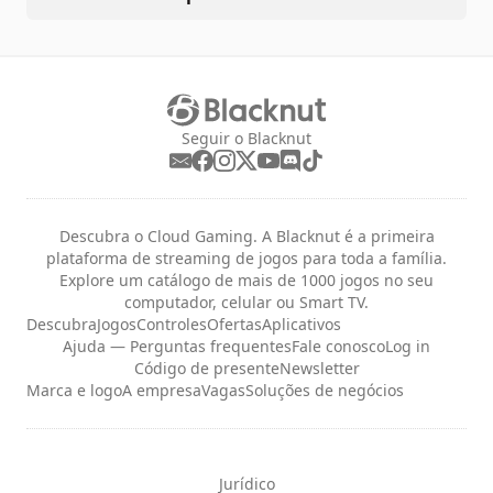
Seguir o Blacknut
Descubra o Cloud Gaming. A Blacknut é a primeira
plataforma de streaming de jogos para toda a família.
Explore um catálogo de mais de 1000 jogos no seu
computador, celular ou Smart TV.
Descubra
Jogos
Controles
Ofertas
Aplicativos
Ajuda — Perguntas frequentes
Fale conosco
Log in
Código de presente
Newsletter
Marca e logo
A empresa
Vagas
Soluções de negócios
Jurídico