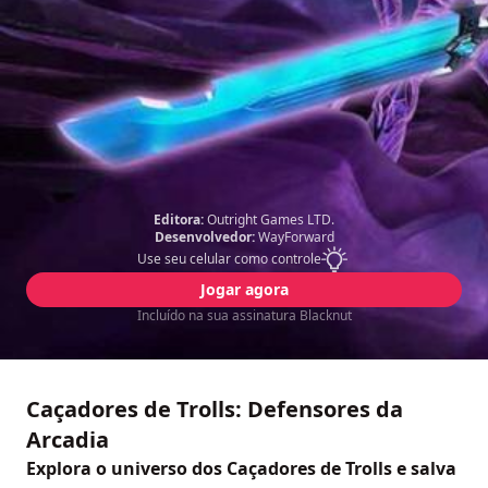
Editora:
Outright Games LTD.
Desenvolvedor:
WayForward
Use seu celular como controle
Jogar agora
Incluído na sua assinatura Blacknut
Caçadores de Trolls: Defensores da
Arcadia
Explora o universo dos Caçadores de Trolls e salva