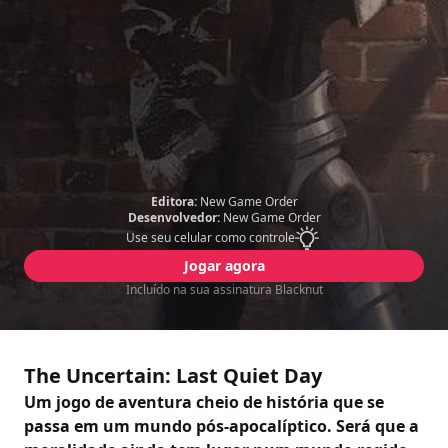
Editora:
New Game Order
Desenvolvedor:
New Game Order
Use seu celular como controle
Jogar agora
Incluído na sua assinatura Blacknut
The Uncertain: Last Quiet Day
Um jogo de aventura cheio de história que se
passa em um mundo pós-apocalíptico. Será que a