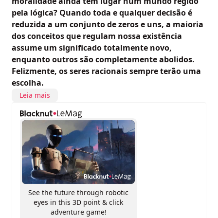
moralidade ainda tem lugar num mundo regido
pela lógica? Quando toda e qualquer decisão é
reduzida a um conjunto de zeros e uns, a maioria
dos conceitos que regulam nossa existência
assume um significado totalmente novo,
enquanto outros são completamente abolidos.
Felizmente, os seres racionais sempre terão uma
escolha.
Leia mais
See the future through robotic
eyes in this 3D point & click
adventure game!