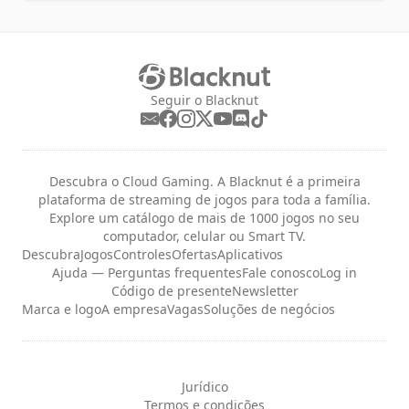
Seguir o Blacknut
Descubra o Cloud Gaming. A Blacknut é a primeira
plataforma de streaming de jogos para toda a família.
Explore um catálogo de mais de 1000 jogos no seu
computador, celular ou Smart TV.
Descubra
Jogos
Controles
Ofertas
Aplicativos
Ajuda — Perguntas frequentes
Fale conosco
Log in
Código de presente
Newsletter
Marca e logo
A empresa
Vagas
Soluções de negócios
Jurídico
Termos e condições