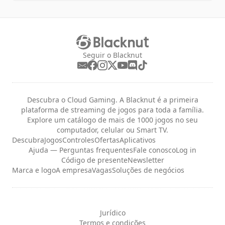
Seguir o Blacknut
Descubra o Cloud Gaming. A Blacknut é a primeira
plataforma de streaming de jogos para toda a família.
Explore um catálogo de mais de 1000 jogos no seu
computador, celular ou Smart TV.
Descubra
Jogos
Controles
Ofertas
Aplicativos
Ajuda — Perguntas frequentes
Fale conosco
Log in
Código de presente
Newsletter
Marca e logo
A empresa
Vagas
Soluções de negócios
Jurídico
Termos e condições