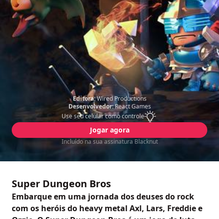
Editora:
Wired Productions
Desenvolvedor:
React Games
Use seu celular como controle
Jogar agora
Incluído na sua assinatura Blacknut
Super Dungeon Bros
Embarque em uma jornada dos deuses do rock
com os heróis do heavy metal Axl, Lars, Freddie e