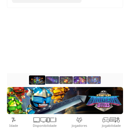
Legends of Rock: the Bros!
Idade
Disponibilidade
Jogadores
Jogabilidade