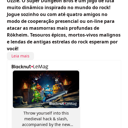
Ozzie. O Super Dungeon Bros é um jogo de luta
muito dinâmico inspirado no mundo do rock!
Jogue sozinho ou com até quatro amigos no
modo de cooperação presencial ou on-line para
atacar as masmorras mais profundas de
Rökheim. Tesouros épicos, mortos-vivos malignos
e lendas de antigas estrelas do rock esperam por
você!
Leia mais
Throw yourself into this
medieval hack & slash,
accompanied by the new