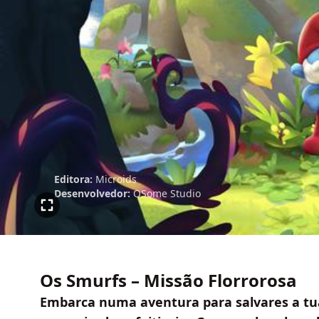
Editora:
Microids
Desenvolvedor:
OSome Studio
Os Smurfs – Missão Florrorosa
Embarca numa aventura para salvares a tua 