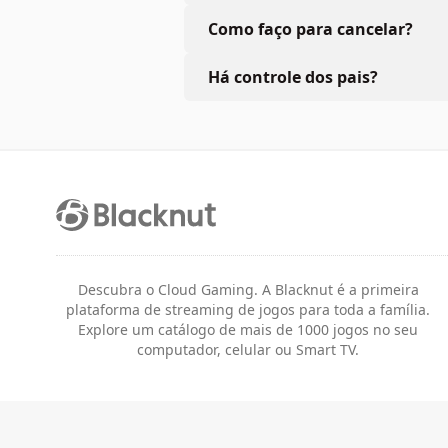
Como faço para cancelar?
Há controle dos pais?
Descubra o Cloud Gaming. A Blacknut é a primeira
plataforma de streaming de jogos para toda a família.
Explore um catálogo de mais de 1000 jogos no seu
computador, celular ou Smart TV.
Jurídico
Termos e condições
Privacidade
Configurações de c