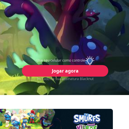
Use seu celular como controle
Jogar agora
Incluído na sua assinatura Blacknut