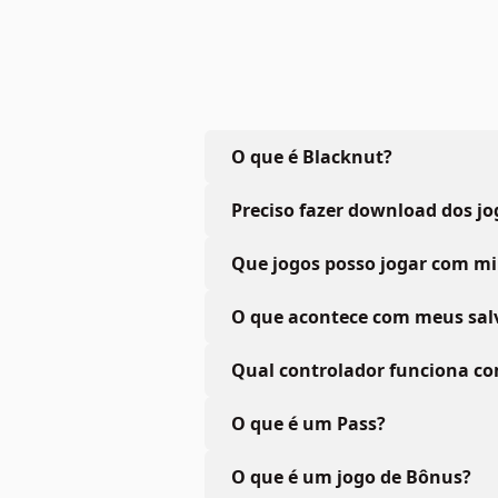
O que é Blacknut?
Preciso fazer download dos jo
Que jogos posso jogar com m
O que acontece com meus sa
Qual controlador funciona co
O que é um Pass?
O que é um jogo de Bônus?