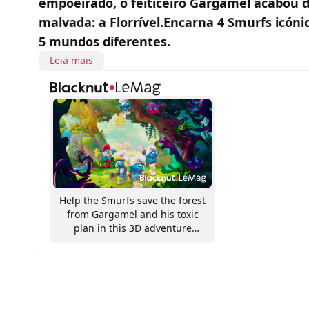
empoeirado, o feiticeiro Gargamel acabou 
malvada: a Florrível.Encarna 4 Smurfs icón
5 mundos diferentes.
Leia mais
Help the Smurfs save the forest
from Gargamel and his toxic
plan in this 3D adventure
game!