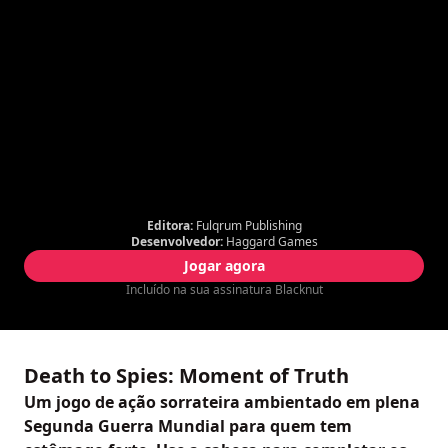
Editora:
Fulqrum Publishing
Desenvolvedor:
Haggard Games
Jogar agora
Incluído na sua assinatura Blacknut
Death to Spies: Moment of Truth
Um jogo de ação sorrateira ambientado em plena
Segunda Guerra Mundial para quem tem