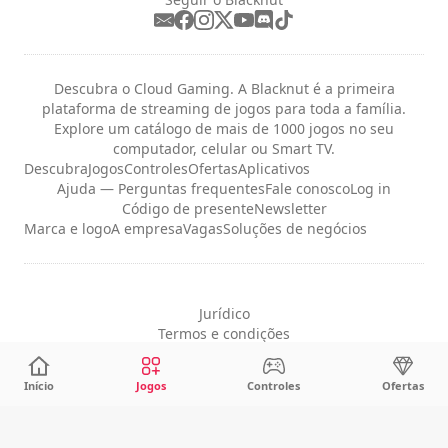
Descubra o Cloud Gaming. A Blacknut é a primeira
plataforma de streaming de jogos para toda a família.
Explore um catálogo de mais de 1000 jogos no seu
computador, celular ou Smart TV.
Descubra
Jogos
Controles
Ofertas
Aplicativos
Ajuda — Perguntas frequentes
Fale conosco
Log in
Código de presente
Newsletter
Marca e logo
A empresa
Vagas
Soluções de negócios
Jurídico
Termos e condições
Privacidade
Configurações de cookies
Início
Jogos
Controles
Ofertas
Português