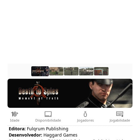
Idade
Disponibilidade
Jogadores
Jogabilidade
Editora:
Fulqrum Publishing
Desenvolvedor:
Haggard Games