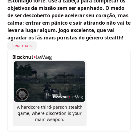
estômago forte. Use a cabeça para completar os
objetivos da missão sem ser apanhado. O medo
de ser descoberto pode acelerar seu coração, mas
calma: entrar em pânico e sair atirando não vai te
levar a lugar algum. Jogo excelente, que vai
agradar os fãs mais puristas do gênero stealth!
Leia mais
A hardcore third-person stealth
game, where discretion is your
main weapon.