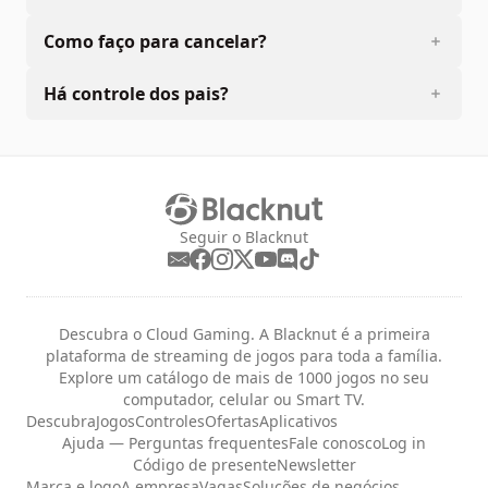
Como faço para cancelar?
Há controle dos pais?
Seguir o Blacknut
Descubra o Cloud Gaming. A Blacknut é a primeira
plataforma de streaming de jogos para toda a família.
Explore um catálogo de mais de 1000 jogos no seu
computador, celular ou Smart TV.
Descubra
Jogos
Controles
Ofertas
Aplicativos
Ajuda — Perguntas frequentes
Fale conosco
Log in
Código de presente
Newsletter
Marca e logo
A empresa
Vagas
Soluções de negócios