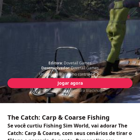
Editora:
Dovetail Games
Desenvolvedor:
Dovetail Games
Use seu celular como controle
Jogar agora
Incluído na sua assinatura Blacknut
The Catch: Carp & Coarse Fishing
Se você curtiu Fishing Sim World, vai adorar The
Catch: Carp & Coarse, com seus cenários de tirar o