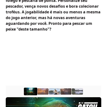
fôlego e pescaria de ponta. Personalize seu
pescador, vença novos desafios e bora colecionar
troféus. A jogabilidade é mais ou menos a mesma
do jogo anterior, mas há novas aventuras
aguardando por você. Pronto para pescar um
peixe "deste tamanho"?