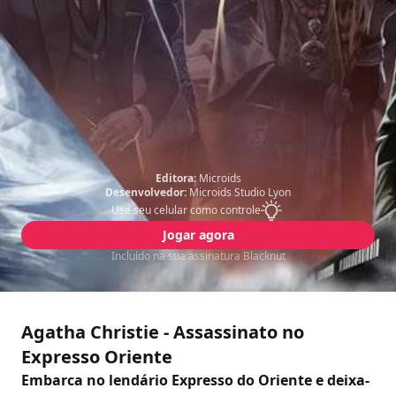
Editora:
Microids
Desenvolvedor:
Microids Studio Lyon
Use seu celular como controle
Jogar agora
Incluído na sua assinatura Blacknut
Agatha Christie - Assassinato no
Expresso Oriente
Embarca no lendário Expresso do Oriente e deixa-