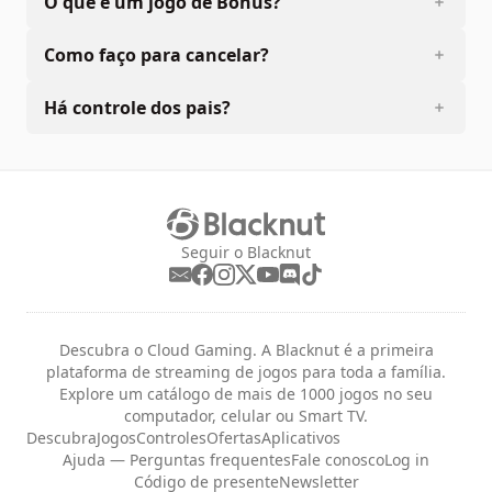
O que é um jogo de Bônus?
Como faço para cancelar?
Há controle dos pais?
Seguir o Blacknut
Descubra o Cloud Gaming. A Blacknut é a primeira
plataforma de streaming de jogos para toda a família.
Explore um catálogo de mais de 1000 jogos no seu
computador, celular ou Smart TV.
Descubra
Jogos
Controles
Ofertas
Aplicativos
Ajuda — Perguntas frequentes
Fale conosco
Log in
Código de presente
Newsletter