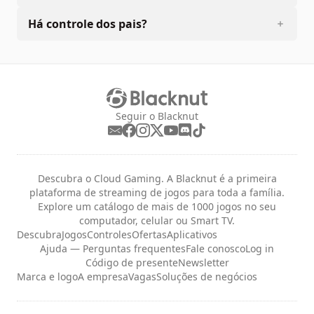
Há controle dos pais?
Seguir o Blacknut
Descubra o Cloud Gaming. A Blacknut é a primeira
plataforma de streaming de jogos para toda a família.
Explore um catálogo de mais de 1000 jogos no seu
computador, celular ou Smart TV.
Descubra
Jogos
Controles
Ofertas
Aplicativos
Ajuda — Perguntas frequentes
Fale conosco
Log in
Código de presente
Newsletter
Marca e logo
A empresa
Vagas
Soluções de negócios