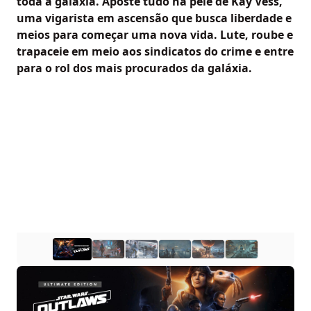
toda a galáxia. Aposte tudo na pele de Kay Vess,
uma vigarista em ascensão que busca liberdade e
meios para começar uma nova vida. Lute, roube e
trapaceie em meio aos sindicatos do crime e entre
para o rol dos mais procurados da galáxia.