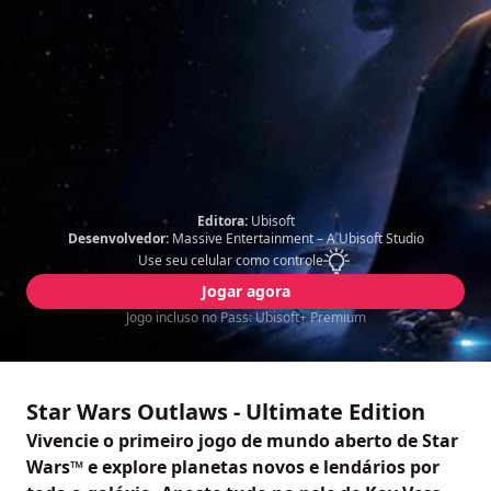
Editora:
Ubisoft
Desenvolvedor:
Massive Entertainment – A Ubisoft Studio
Use seu celular como controle
Jogar agora
Jogo incluso no Pass: Ubisoft+ Premium
Star Wars Outlaws - Ultimate Edition
Vivencie o primeiro jogo de mundo aberto de Star
Wars™ e explore planetas novos e lendários por