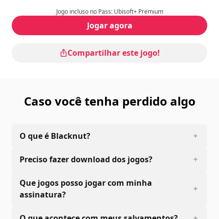
Compras na aplicação.
Jogo incluso no Pass: Ubisoft+ Premium
Jogar agora
Compartilhar este jogo!
Caso você tenha perdido algo
O que é Blacknut?
Preciso fazer download dos jogos?
Que jogos posso jogar com minha
assinatura?
O que acontece com meus salvamentos?