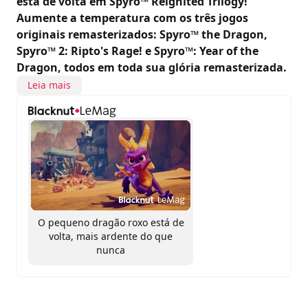
está de volta em Spyro™ Reignited Trilogy!
Aumente a temperatura com os três jogos
originais remasterizados: Spyro™ the Dragon,
Spyro™ 2: Ripto's Rage! e Spyro™: Year of the
Dragon, todos em toda sua glória remasterizada.
Leia mais
O pequeno dragão roxo está de
volta, mais ardente do que
nunca