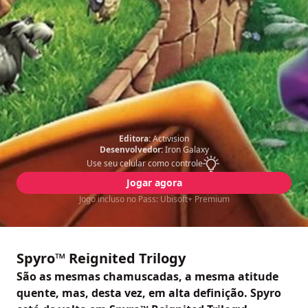
Editora:
Activision
Desenvolvedor:
Iron Galaxy
Use seu celular como controle
Jogar agora
Jogo incluso no Pass: Ubisoft+ Premium
Spyro™ Reignited Trilogy
São as mesmas chamuscadas, a mesma atitude
quente, mas, desta vez, em alta definição. Spyro