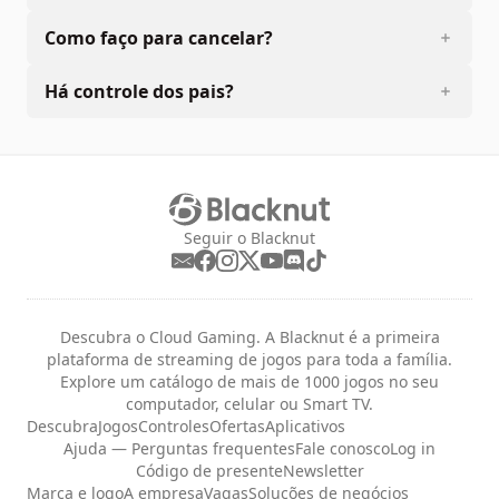
Como faço para cancelar?
Há controle dos pais?
Seguir o Blacknut
Descubra o Cloud Gaming. A Blacknut é a primeira
plataforma de streaming de jogos para toda a família.
Explore um catálogo de mais de 1000 jogos no seu
computador, celular ou Smart TV.
Descubra
Jogos
Controles
Ofertas
Aplicativos
Ajuda — Perguntas frequentes
Fale conosco
Log in
Código de presente
Newsletter
Marca e logo
A empresa
Vagas
Soluções de negócios