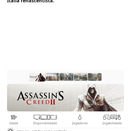
Itália renascentista.
Idade
Disponibilidade
Jogadores
Jogabilidade