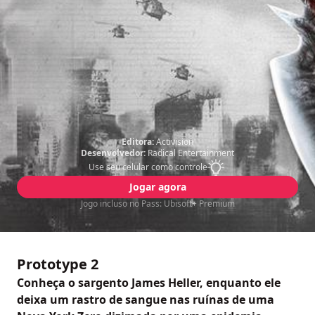
Editora:
Activision
Desenvolvedor:
Radical Entertainment
Use seu celular como controle
Jogar agora
Jogo incluso no Pass: Ubisoft+ Premium
Prototype 2
Conheça o sargento James Heller, enquanto ele
deixa um rastro de sangue nas ruínas de uma