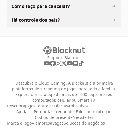
Como faço para cancelar?
Há controle dos pais?
Seguir o Blacknut
Descubra o Cloud Gaming. A Blacknut é a primeira
plataforma de streaming de jogos para toda a família.
Explore um catálogo de mais de 1000 jogos no seu
computador, celular ou Smart TV.
Descubra
Jogos
Controles
Ofertas
Aplicativos
Ajuda — Perguntas frequentes
Fale conosco
Log in
Código de presente
Newsletter
Marca e logo
A empresa
Vagas
Soluções de negócios