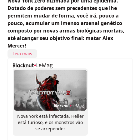
Nova York Zero dizimada por uma epidemia.
Dotado de poderes sem precedentes que lhe
permitem mudar de forma, você irá, pouco a
pouco, acumular um imenso arsenal genético
composto por novas armas biológicas mortais,
até alcançar seu objetivo final: matar Alex
Mercer!
Leia mais
Nova York está infectada, Heller
está furioso, e os monstros vão
se arrepender