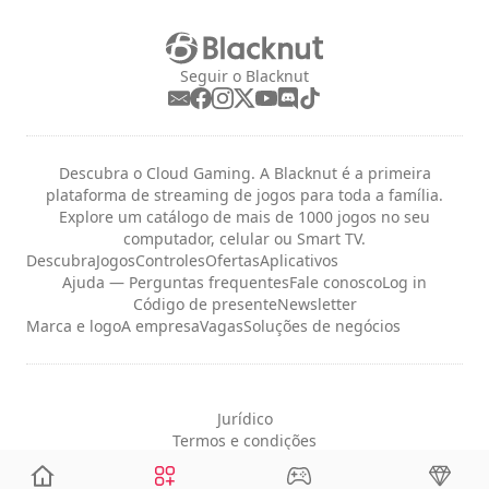
Seguir o Blacknut
Descubra o Cloud Gaming. A Blacknut é a primeira
plataforma de streaming de jogos para toda a família.
Explore um catálogo de mais de 1000 jogos no seu
computador, celular ou Smart TV.
Descubra
Jogos
Controles
Ofertas
Aplicativos
Ajuda — Perguntas frequentes
Fale conosco
Log in
Código de presente
Newsletter
Marca e logo
A empresa
Vagas
Soluções de negócios
Jurídico
Termos e condições
Privacidade
Configurações de cookies