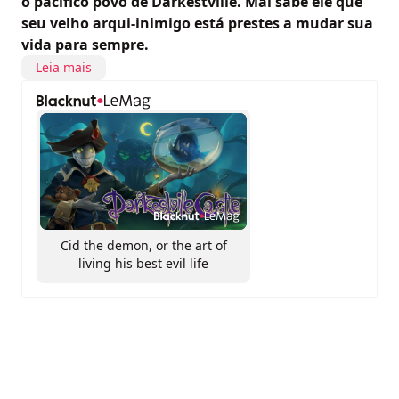
o pacífico povo de Darkestville. Mal sabe ele que
seu velho arqui-inimigo está prestes a mudar sua
vida para sempre.
Leia mais
Cid the demon, or the art of
living his best evil life