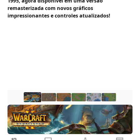
1995, agora disponível em uma versão
remasterizada com novos gráficos
impressionantes e controles atualizados!