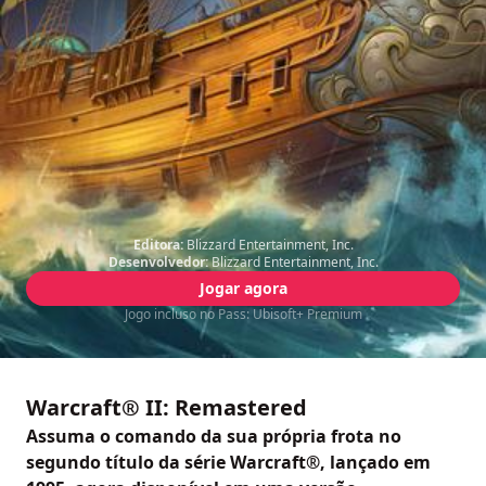
Editora:
Blizzard Entertainment, Inc.
Desenvolvedor:
Blizzard Entertainment, Inc.
Jogar agora
Jogo incluso no Pass: Ubisoft+ Premium
Warcraft® II: Remastered
Assuma o comando da sua própria frota no
segundo título da série Warcraft®, lançado em