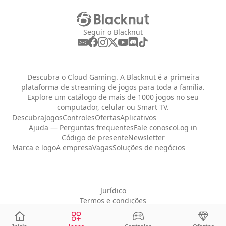
Seguir o Blacknut
Descubra o Cloud Gaming. A Blacknut é a primeira
plataforma de streaming de jogos para toda a família.
Explore um catálogo de mais de 1000 jogos no seu
computador, celular ou Smart TV.
Descubra
Jogos
Controles
Ofertas
Aplicativos
Ajuda — Perguntas frequentes
Fale conosco
Log in
Código de presente
Newsletter
Marca e logo
A empresa
Vagas
Soluções de negócios
Jurídico
Termos e condições
Privacidade
Configurações de cookies