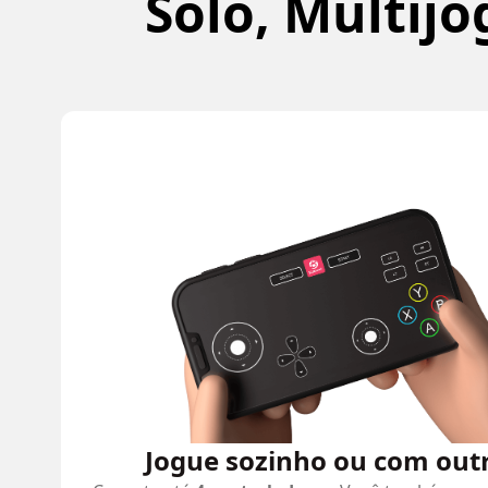
Solo, Multijo
Jogue sozinho ou com out