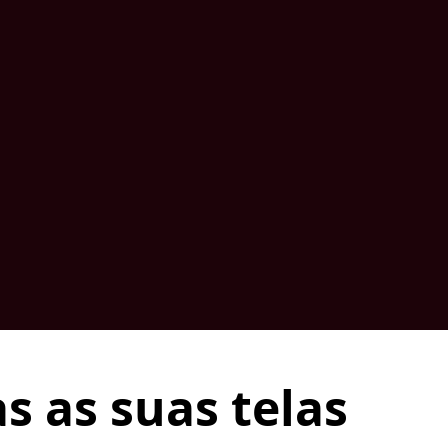
 as suas telas