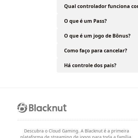
Qual controlador funciona co
O que é um Pass?
O que é um jogo de Bônus?
Como faço para cancelar?
Há controle dos pais?
Descubra o Cloud Gaming. A Blacknut é a primeira
plataforma de streaming de jogos para toda a família.