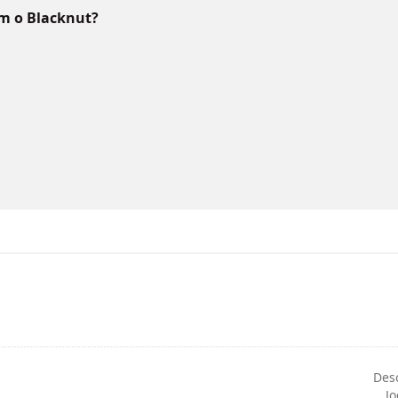
m o Blacknut?
Des
J