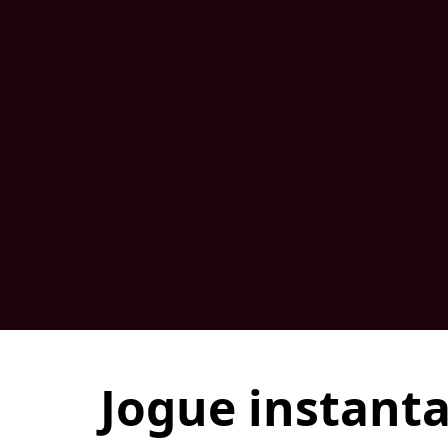
Jogue instant