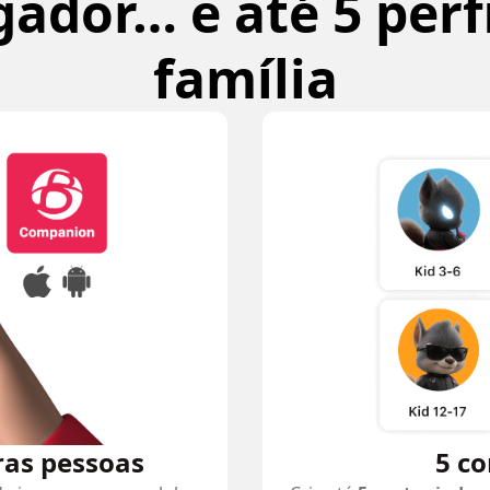
gador… e até 5 perf
família
ras pessoas
5 c