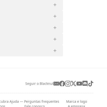
Seguir o Blacknut
cubra
Ajuda — Perguntas frequentes
Marca e logo
ogos
Fale conosco
A empresa