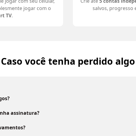
 jogar com seu celular,
Crie até
5 contas indep
plesmente jogar com o
salvos, progresso 
rt TV
.
Caso você tenha perdido algo
gos?
inha assinatura?
lvamentos?