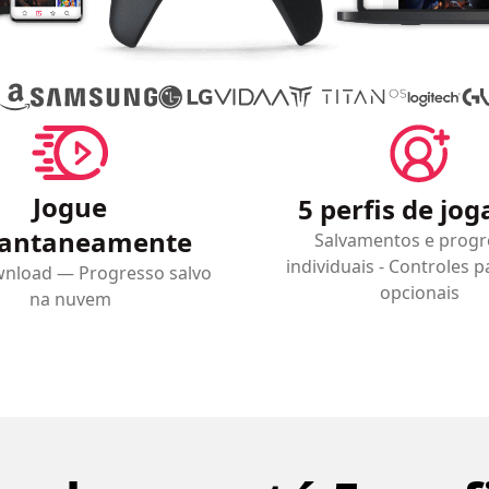
Jogue
5 perfis de jo
tantaneamente
Salvamentos e progr
individuais - Controles p
nload — Progresso salvo
opcionais
na nuvem