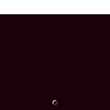
Esta é a experiência Blacknut Cloud Gaming