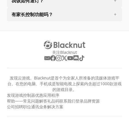
我该如何退订？
有家长控制功能吗？
关注Blacknut
发现云游戏。Blacknut是首个为全家人所准备的流媒体游戏平
台。在您的电脑、手机或是智能电视上探索内含超过1000款游戏
的游戏目录。
发现
游戏
控制器
优惠
应用程序
帮助——常见问题解答
礼品码
联系我们
登录
品牌资源
公司
招聘职位
通讯
业务解决方案