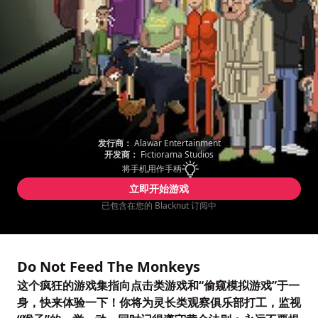
发行商：
Alawar Entertainment
开发商：
Fictiorama Studios
将手机用作手柄
立即开始游戏
已包含在您的 Blacknut 订阅中
Do Not Feed The Monkeys
这个疯狂的游戏集指向点击类游戏和“偷窥模拟游戏”于一
身，快来体验一下！你将为灵长类观察俱乐部打工，监视