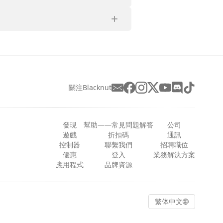
關注Blacknut
發現
幫助——常見問題解答
公司
遊戲
折扣碼
通訊
控制器
聯繫我們
招聘職位
優惠
登入
業務解決方案
應用程式
品牌資源
繁体中文