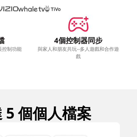
檔
4個控制器同步
長控制功能
與家人和朋友共玩--多人遊戲和合作遊
戲
5 個個人檔案