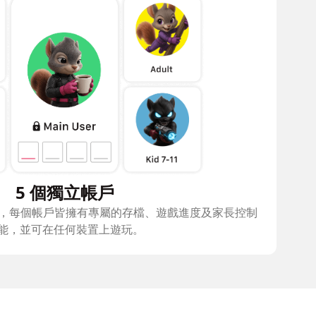
5 個獨立帳戶
，每個帳戶皆擁有專屬的存檔、遊戲進度及家長控制
能，並可在任何裝置上遊玩。