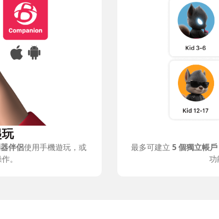
起玩
制器伴侶
使用手機遊玩，或
最多可建立
5 個獨立帳戶
操作。
功