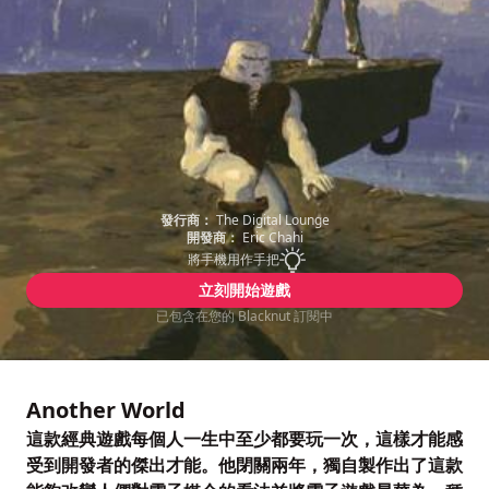
發行商：
The Digital Lounge
開發商：
Eric Chahi
將手機用作手把
立刻開始遊戲
已包含在您的 Blacknut 訂閱中
Another World
這款經典遊戲每個人一生中至少都要玩一次，這樣才能感
受到開發者的傑出才能。他閉關兩年，獨自製作出了這款