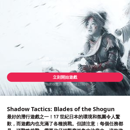
發行商：
Daedalic Entertainment
開發商：
Mimimi Productions
將手機用作手把
立刻開始遊戲
已包含在您的 Blacknut 訂閱中
Shadow Tactics: Blades of the Shogun
最好的潛行遊戲之一！17 世紀日本的環境和氛圍令人驚
歎，而遊戲內也充滿了各種挑戰。但請注意：每個任務都