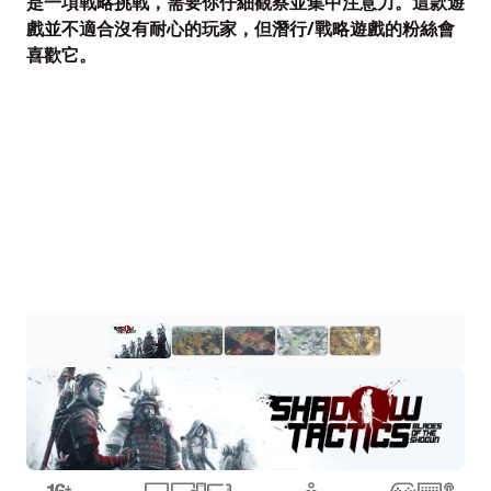
是一項戰略挑戰，需要你仔細觀察並集中注意力。這款遊
戲並不適合沒有耐心的玩家，但潛行/戰略遊戲的粉絲會
喜歡它。