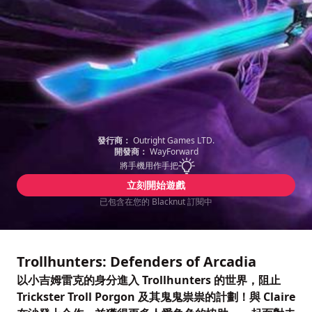
發行商：
Outright Games LTD.
開發商：
WayForward
將手機用作手把
立刻開始遊戲
已包含在您的 Blacknut 訂閱中
Trollhunters: Defenders of Arcadia
以小吉姆雷克的身分進入 Trollhunters 的世界，阻止
Trickster Troll Porgon 及其鬼鬼祟祟的計劃！與 Claire