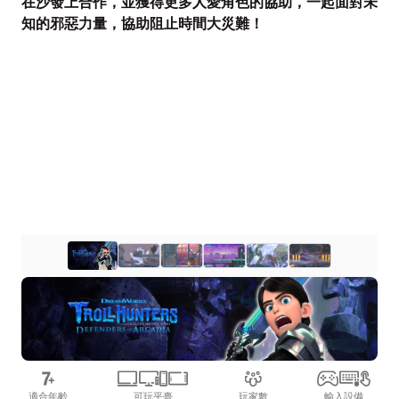
在沙發上合作，並獲得更多人愛角色的協助，一起面對未
知的邪惡力量，協助阻止時間大災難！
適合年齡
可玩平臺
玩家數
輸入設備