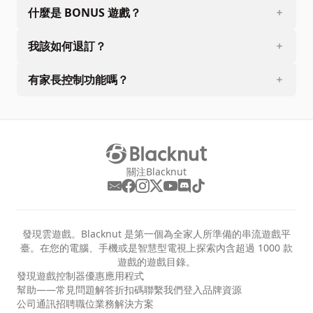
什麼是 BONUS 遊戲？
我該如何退訂？
有家長控制功能嗎？
關注Blacknut
發現雲遊戲。Blacknut 是第一個為全家人所準備的串流遊戲平
臺。在您的電腦、手機或是智慧型電視上探索內含超過 1000 款
遊戲的遊戲目錄。
發現
遊戲
控制器
優惠
應用程式
幫助——常見問題解答
折扣碼
聯繫我們
登入
品牌資源
公司
通訊
招聘職位
業務解決方案