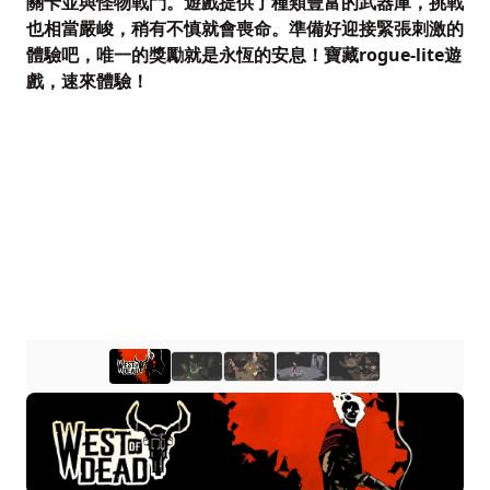
關卡並與怪物戰鬥。遊戲提供了種類豐富的武器庫，挑戰
也相當嚴峻，稍有不慎就會喪命。準備好迎接緊張刺激的
體驗吧，唯一的獎勵就是永恆的安息！寶藏rogue-lite遊
戲，速來體驗！