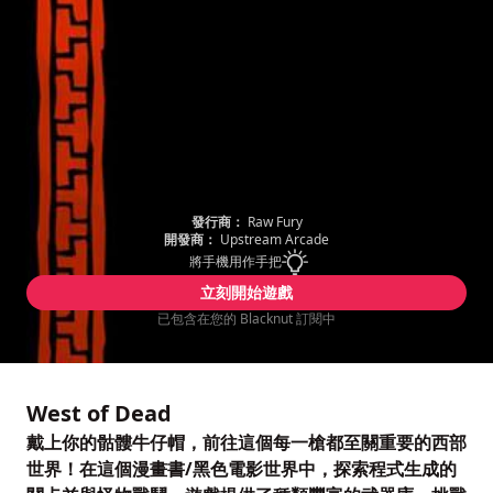
發行商：
Raw Fury
開發商：
Upstream Arcade
將手機用作手把
立刻開始遊戲
已包含在您的 Blacknut 訂閱中
West of Dead
戴上你的骷髏牛仔帽，前往這個每一槍都至關重要的西部
世界！在這個漫畫書/黑色電影世界中，探索程式生成的