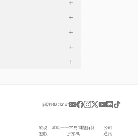
關注Blacknut
發現
幫助——常見問題解答
公司
遊戲
折扣碼
通訊