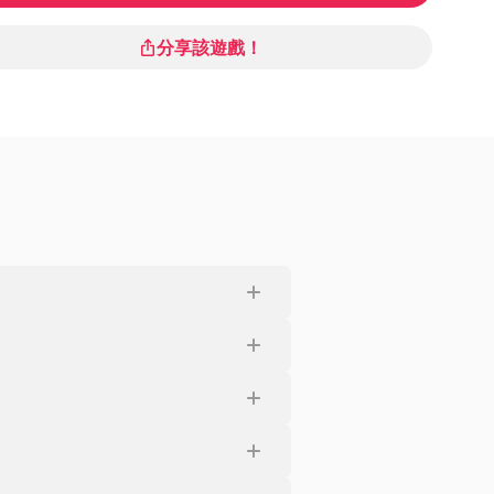
分享該遊戲！