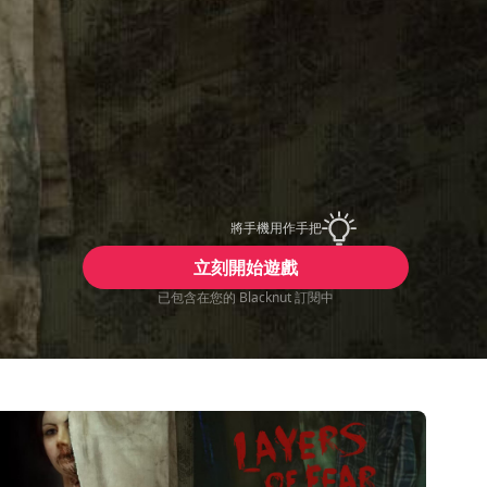
將手機用作手把
立刻開始遊戲
已包含在您的 Blacknut 訂閱中