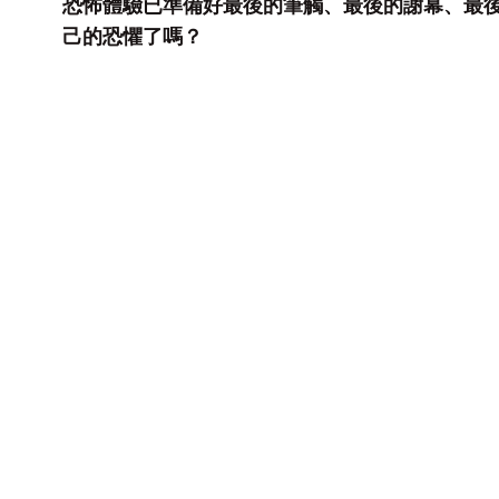
恐怖體驗已準備好最後的筆觸、最後的謝幕、最
己的恐懼了嗎？