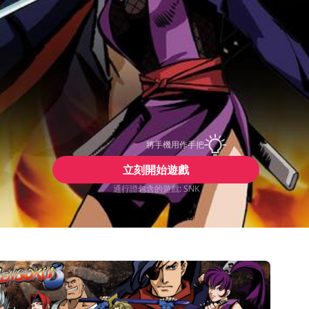
將手機用作手把
立刻開始遊戲
通行證包含的遊戲: SNK