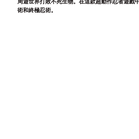
周遊世界打敗不死生物。在這款超動作忍者遊戲
術和終極忍術。