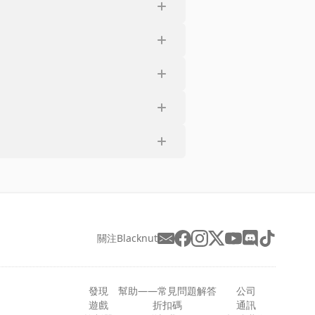
關注Blacknut
發現
幫助——常見問題解答
公司
遊戲
折扣碼
通訊