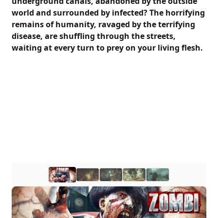
underground canals, abandoned by the outside
world and surrounded by infected? The horrifying
remains of humanity, ravaged by the terrifying
disease, are shuffling through the streets,
waiting at every turn to prey on your living flesh.