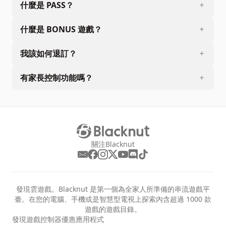
什麼是 PASS？
什麼是 BONUS 遊戲？
我該如何退訂？
有家長控制功能嗎？
關注Blacknut
發現雲遊戲。Blacknut 是第一個為全家人所準備的串流遊戲平
臺。在您的電腦、手機或是智慧型電視上探索內含超過 1000 款
遊戲的遊戲目錄。
發現
遊戲
控制器
優惠
應用程式