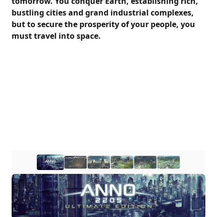
tomorrow. You conquer Earth, establishing rich,
bustling cities and grand industrial complexes,
but to secure the prosperity of your people, you
must travel into space.