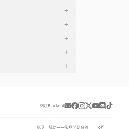
關注Blacknut
發現
幫助——常見問題解答
公司