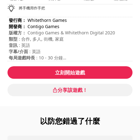
將手機用作手把
發行商：
Whitethorn Games
開發商：
Contigo Games
版權方：
Contigo Games & Whitethorn Digital 2020
類型
: 合作, 多人, 街機, 家庭
音訊
: 英語
字幕/介面
: 英語
每局遊戲時長
: 10 - 30 分鐘
總遊戲時長
: 3小時
難度
: 中等
立刻開始遊戲
多人遊戲模式
: Local, Cooperation, 2 Players
内容评级
: Video Chums : 4/5
分享該遊戲！
以防您錯過了什麼