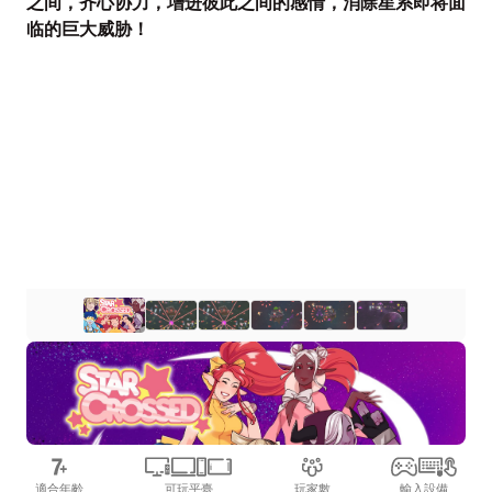
之间，齐心协力，增进彼此之间的感情，消除星系即将面
临的巨大威胁！
適合年齡
可玩平臺
玩家數
輸入設備