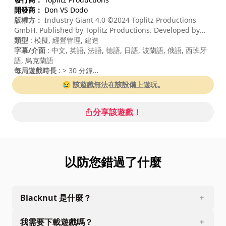
開發商：
Don VS Dodo
版權方：
Industry Giant 4.0 ©2024 Toplitz Productions
GmbH. Published by Toplitz Productions. Developed by
Don VS Dodo GmbH. All rights reserved.
類型
: 模擬, 經營管理, 建造
字幕/介面
: 中文, 英語, 法語, 德語, 日語, 波蘭語, 俄語, 西班牙
語, 烏克蘭語
每局遊戲時長
: > 30 分鐘
總遊戲時長
: 30小時
😢 該遊戲無法在該設備上遊玩。
難度
: 中等
分享該遊戲！
以防您錯過了什麼
Blacknut 是什麼？
我需要下載遊戲嗎？