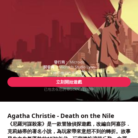
發行商：
Microids
開發商：
Microids Studio Lyon
將手機用作手把
立刻開始遊戲
已包含在您的 Blacknut 訂閱中
Agatha Christie - Death on the Nile
《尼羅河謀殺案》是一款冒險偵探遊戲，改編自阿嘉莎．
克莉絲蒂的著名小說，為玩家帶來意想不到的轉折。故事