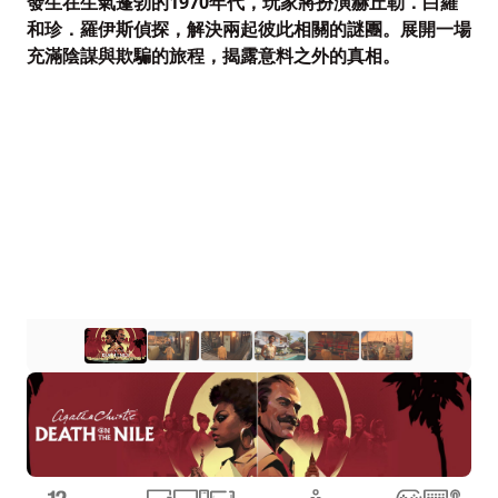
發生在生氣蓬勃的1970年代，玩家將扮演赫丘勒．白羅
和珍．羅伊斯偵探，解決兩起彼此相關的謎團。展開一場
充滿陰謀與欺騙的旅程，揭露意料之外的真相。