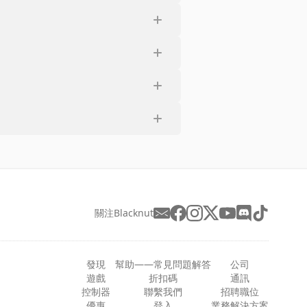
關注Blacknut
發現
幫助——常見問題解答
公司
遊戲
折扣碼
通訊
控制器
聯繫我們
招聘職位
優惠
登入
業務解決方案