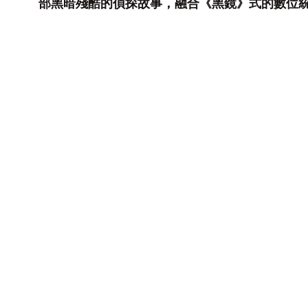
部黑暗殘酷的偵探故事，融合《黑鏡》式的數位