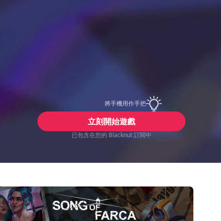
將手機用作手把
立刻開始遊戲
已包含在您的 Blacknut 訂閱中