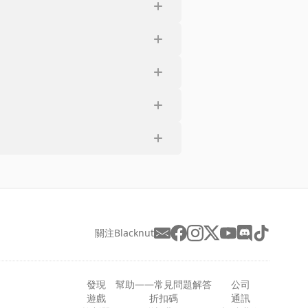
關注Blacknut
發現
幫助——常見問題解答
公司
遊戲
折扣碼
通訊