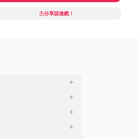
分享該遊戲！