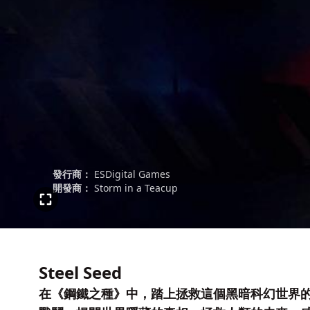
發行商：
ESDigital Games
開發商：
Storm in a Teacup
Steel Seed
在《鋼鐵之種》中，踏上拯救這個黑暗科幻世界