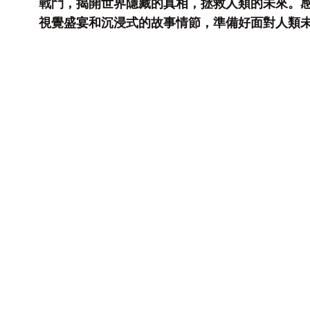
戰鬥，揭開世界隱藏的真相，拯救人類的未來。
視覺盛宴和沉浸式的故事情節，準備好面對人類