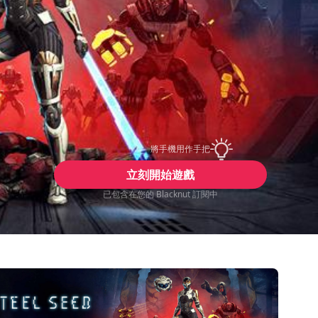
將手機用作手把
立刻開始遊戲
已包含在您的 Blacknut 訂閱中