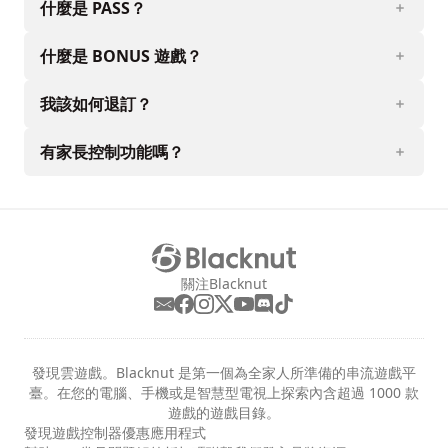
什麼是 PASS？
什麼是 BONUS 遊戲？
我該如何退訂？
有家長控制功能嗎？
關注Blacknut
發現雲遊戲。Blacknut 是第一個為全家人所準備的串流遊戲平
臺。在您的電腦、手機或是智慧型電視上探索內含超過 1000 款
遊戲的遊戲目錄。
發現
遊戲
控制器
優惠
應用程式