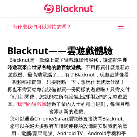
有什麼我們可以幫忙的嗎？
Blacknut——雲遊戲體驗
Blacknut是一款線上電子遊戲流媒體服務，讓您能夠
即
時遊玩來自世界各地的數百款遊戲
。不用再買什麼最新款
遊戲機、最高端電腦了……有了Blacknut，玩遊戲就像看
視頻那樣簡單：只要輕點一下，想玩什麼就玩什麼！
再也不需要給每台設備都買一份同樣的遊戲啦！只需支付
每月訂閱費，您就能在所有設備上訪問我們的完整遊戲
庫。
我們的遊戲庫
經過了業內人士的精心規劃，每個月都
會添加新的遊戲。
您可以通過Chrome/Safari瀏覽器直接訪問Blacknut。
您可以在絕大多數有互聯網連接的設備商安裝我們的應
用：電腦/蘋果電腦、Android TV、Android手機和平