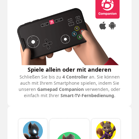
Spiele allein oder mit anderen
Schließen Sie bis zu
4 Controller
an. Sie können
auch mit Ihrem Smartphone spielen, indem Sie
unseren
Gamepad Companion
verwenden, oder
einfach mit Ihrer
Smart-TV-Fernbedienung
.