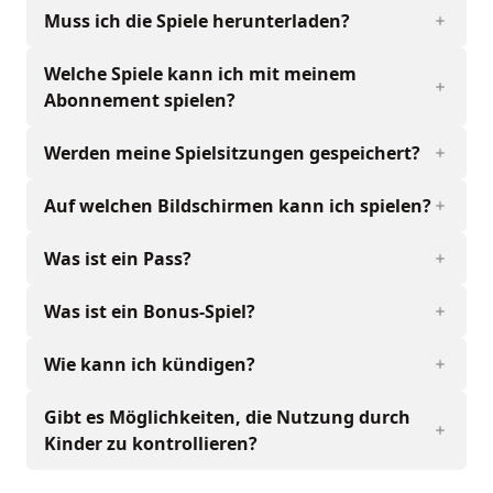
Muss ich die Spiele herunterladen?
Welche Spiele kann ich mit meinem
Abonnement spielen?
Werden meine Spielsitzungen gespeichert?
Auf welchen Bildschirmen kann ich spielen?
Was ist ein Pass?
Was ist ein Bonus-Spiel?
Wie kann ich kündigen?
Gibt es Möglichkeiten, die Nutzung durch
Kinder zu kontrollieren?